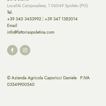
Località Camposalese, 1 06049 Spoleto (PG)
Tel.
+39 340 3453992
|
+39 347 1382014
Email
info@fattoriaspoletina.com
© Azienda Agricola Caporicci Daniele P.IVA
03549900540