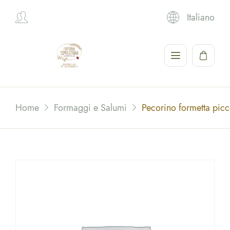
Italiano
Hi,
Home
Formaggi e Salumi
Pecorino formetta picc