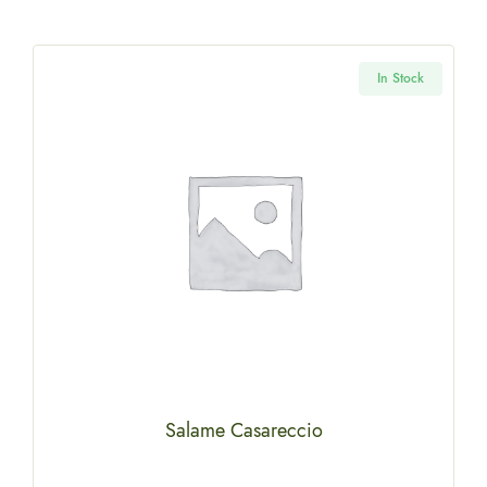
k
In Stock
Salame Casareccio