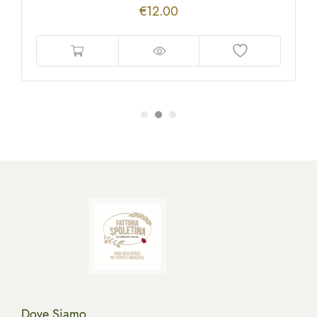
€
12.00
Dove Siamo