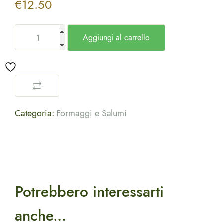
€
12.50
Aggiungi al carrello
Categoria:
Formaggi e Salumi
Potrebbero interessarti
anche...