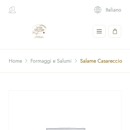
Italiano
Hi,
Home
Formaggi e Salumi
Salame Casareccio