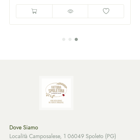
Dove Siamo
Località Camposalese, 1 06049 Spoleto (PG)