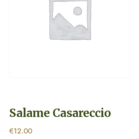
Salame Casareccio
€
12.00