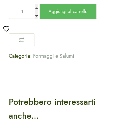
Aggiungi al carrello
Categoria:
Formaggi e Salumi
Potrebbero interessarti
anche...