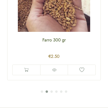
Farro 300 gr
€
2.50