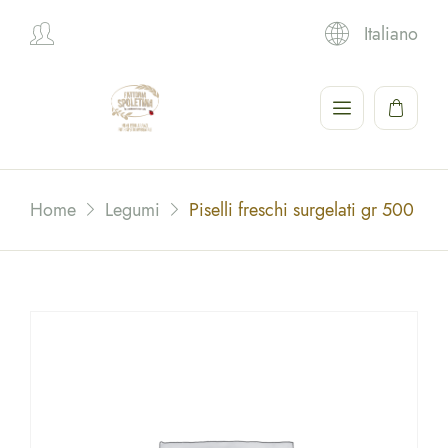
Italiano
Hi,
Home
Legumi
Piselli freschi surgelati gr 500