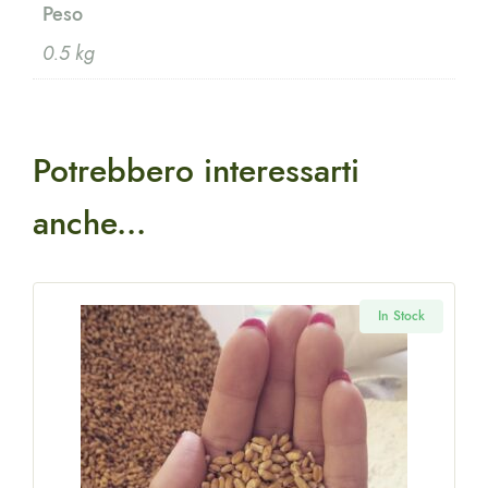
Peso
0.5 kg
Potrebbero interessarti
anche...
k
In Stock