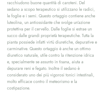
racchiudono buone quantità di caroteni. Del
sedano a scopo terapeutico si utilizzano le radici,
le foglie e i semi. Questo ortaggio contiene anche
luteolina, un antiossidante che svolge un’azione
protettiva per il cervello. Dalle foglie si estrae un
succo dalle grandi proprietà terapeutiche. Tutta la
pianta possiede infatti virtù diuretiche, depurative e
carminative. Questo ortaggio è anche un ottimo
diuretico naturale, utile contro la ritenzione idrica
e, specialmente se assunto in tisana, aiuta a
depurare reni e fegato. Inoltre il sedano è
considerato uno dei più vigorosi tonici intestinali,
molto efficace contro il meteorismo e la
costipazione.