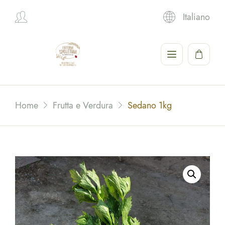
Italiano
Hi,
Home
Frutta e Verdura
Sedano 1kg