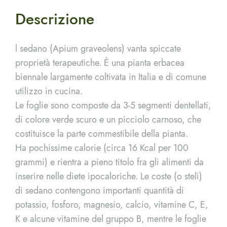
Descrizione
l sedano (Apium graveolens) vanta spiccate
proprietà terapeutiche. È una pianta erbacea
biennale largamente coltivata in Italia e di comune
utilizzo in cucina.
Le foglie sono composte da 3-5 segmenti dentellati,
di colore verde scuro e un picciolo carnoso, che
costituisce la parte commestibile della pianta.
Ha pochissime calorie (circa 16 Kcal per 100
grammi) e rientra a pieno titolo fra gli alimenti da
inserire nelle diete ipocaloriche. Le coste (o steli)
di sedano contengono importanti quantità di
potassio, fosforo, magnesio, calcio, vitamine C, E,
K e alcune vitamine del gruppo B, mentre le foglie