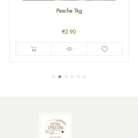
Pesche 1kg
€
2.90