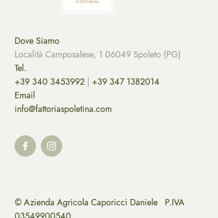
Dove Siamo
Località Camposalese, 1 06049 Spoleto (PG)
Tel.
+39 340 3453992
|
+39 347 1382014
Email
info@fattoriaspoletina.com
© Azienda Agricola Caporicci Daniele P.IVA
03549900540