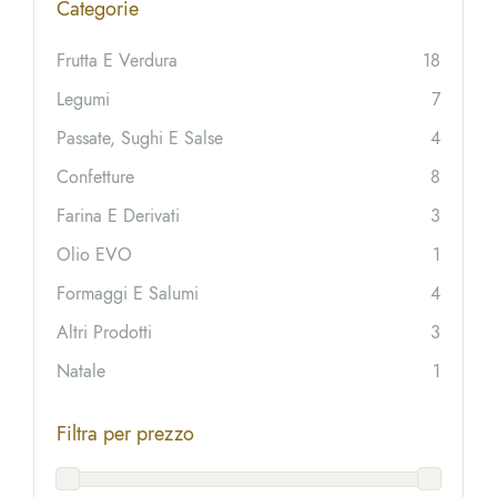
Categorie
Frutta E Verdura
18
Legumi
7
Passate, Sughi E Salse
4
Confetture
8
Farina E Derivati
3
Olio EVO
1
Formaggi E Salumi
4
Altri Prodotti
3
Natale
1
Filtra per prezzo