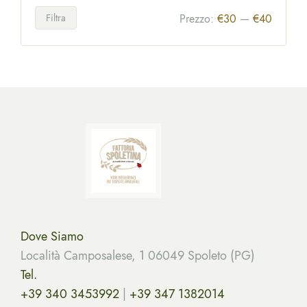
Filtra
Prezzo:
€30
—
€40
Dove Siamo
Località Camposalese, 1 06049 Spoleto (PG)
Tel.
+39 340 3453992
|
+39 347 1382014