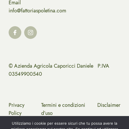
Email
info@fattoriaspoletina.com
© Azienda Agricola Caporicci Daniele P.IVA
03549900540
Privacy
Termini e condizioni
Disclaimer
Policy
d’uso
Utilizziamo i cookie per essere sicuri che tu possa avere la