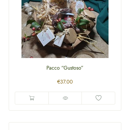
Pacco “Gustoso”
€
37.00