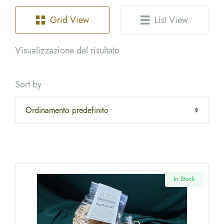
Grid View
List View
Visualizzazione del risultato
Sort by
In Stock