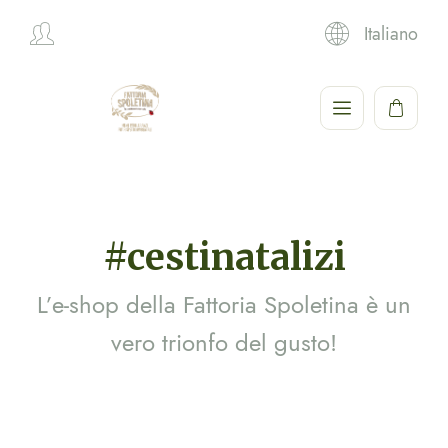
Italiano
Hi,
#cestinatalizi
L’e-shop della Fattoria Spoletina è un
vero trionfo del gusto!