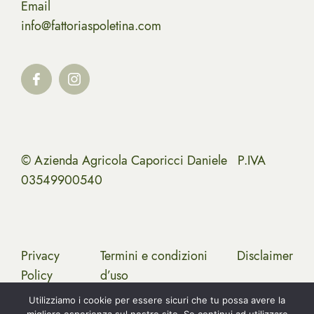
Email
info@fattoriaspoletina.com
© Azienda Agricola Caporicci Daniele P.IVA
03549900540
Privacy
Termini e condizioni
Disclaimer
Policy
d’uso
Utilizziamo i cookie per essere sicuri che tu possa avere la