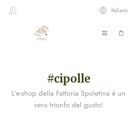
Italiano
Hi,
#cipolle
L’e-shop della Fattoria Spoletina è un
vero trionfo del gusto!