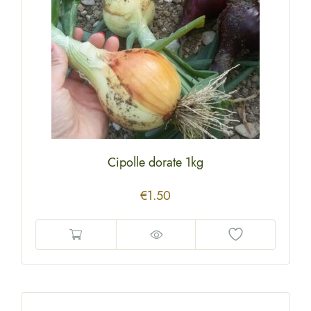
Cipolle dorate 1kg
€
1.50