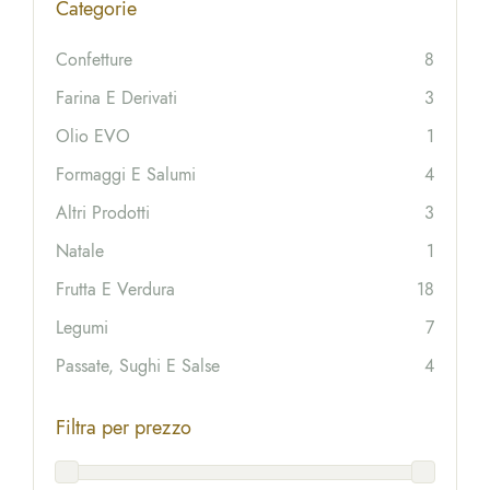
Categorie
Confetture
8
Farina E Derivati
3
Olio EVO
1
Formaggi E Salumi
4
Altri Prodotti
3
Natale
1
Frutta E Verdura
18
Legumi
7
Passate, Sughi E Salse
4
Filtra per prezzo