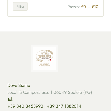
Filtra
Prezzo:
€0
—
€10
Dove Siamo
Località Camposalese, 1 06049 Spoleto (PG)
Tel.
+39 340 3453992
|
+39 347 1382014