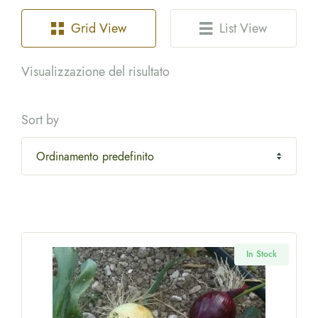
Grid View
List View
Visualizzazione del risultato
Sort by
In Stock