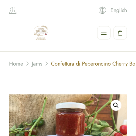
English
Hi,
Home
Jams
Confettura di Peperoncino Cherry B