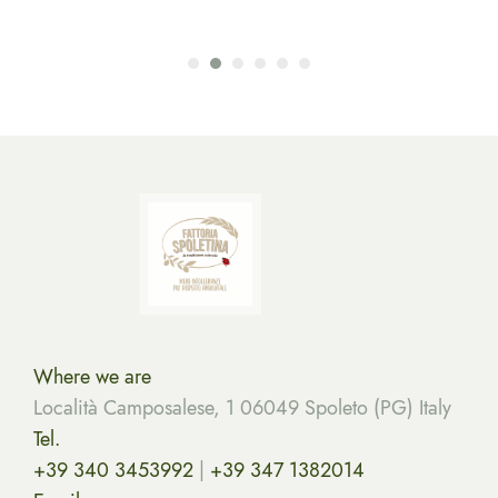
Where we are
Località Camposalese, 1 06049 Spoleto (PG) Italy
Tel.
+39 340 3453992
|
+39 347 1382014