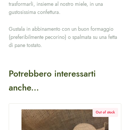
trasformarli, insieme al nostro miele, in una
gustosissima confettura.
Gustala in abbinamento con un buon formaggio
(preferibilmente pecorino) o spalmata su una fetta
di pane tostato.
Potrebbero interessarti
anche...
k
Out of stock