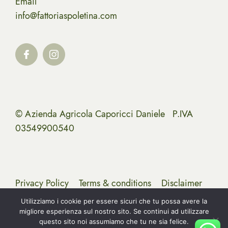
Email
info@fattoriaspoletina.com
© Azienda Agricola Caporicci Daniele P.IVA
03549900540
Privacy Policy
Terms & conditions
Disclaimer
Utilizziamo i cookie per essere sicuri che tu possa avere la
migliore esperienza sul nostro sito. Se continui ad utilizzare
questo sito noi assumiamo che tu ne sia felice.