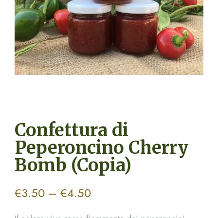
Confettura di
Peperoncino Cherry
Bomb (Copia)
Price
€
3.50
–
€
4.50
range: