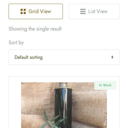
Grid View
List View
Showing the single result
Sort by
In Stock