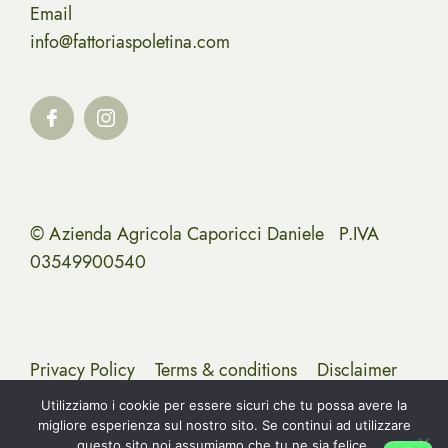
Email
info@fattoriaspoletina.com
© Azienda Agricola Caporicci Daniele P.IVA
03549900540
Privacy Policy
Terms & conditions
Disclaimer
Utilizziamo i cookie per essere sicuri che tu possa avere la
migliore esperienza sul nostro sito. Se continui ad utilizzare
questo sito noi assumiamo che tu ne sia felice.