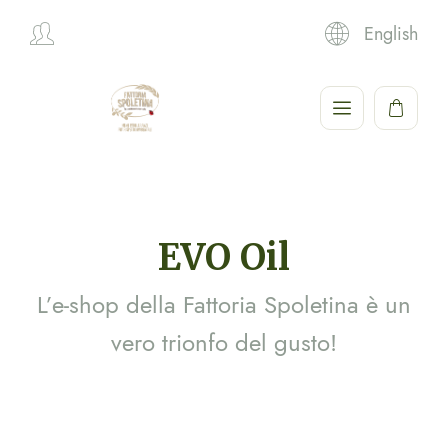
English
Hi,
EVO Oil
L’e-shop della Fattoria Spoletina è un
vero trionfo del gusto!