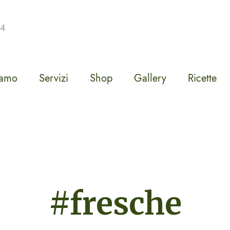
14
iamo
Servizi
Shop
Gallery
Ricette
#fresche