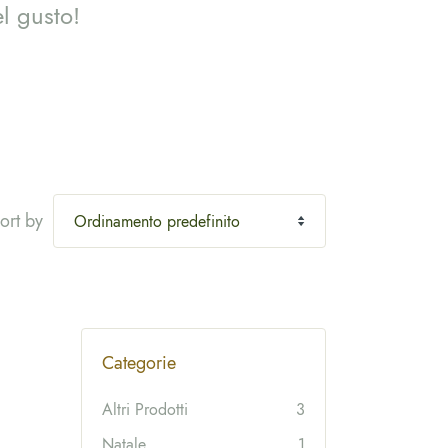
el gusto!
ort by
Categorie
Altri Prodotti
3
Natale
1