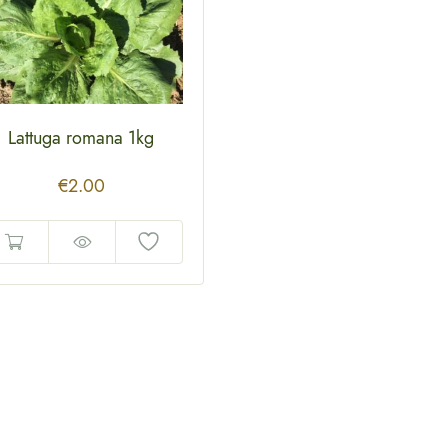
Lattuga romana 1kg
€
2.00