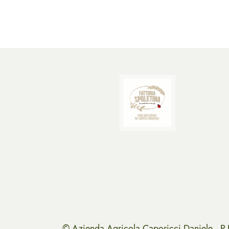
© Azienda Agricola Caporicci Daniele 