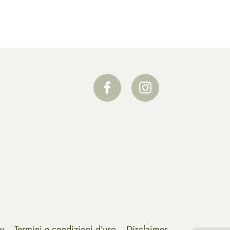
cy
Termini e condizioni d’uso
Disclaimer