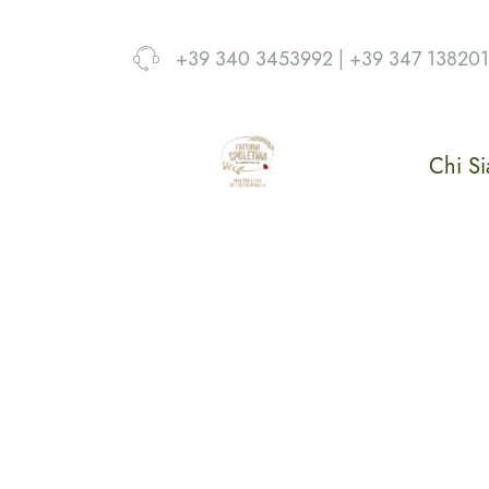
+39 340 3453992 | +39 347 13820
Chi S