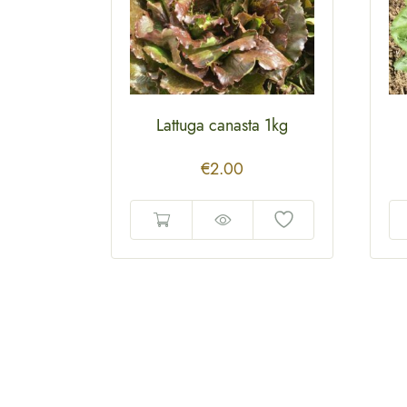
Lattuga canasta 1kg
€
2.00