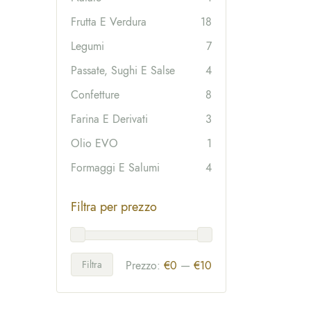
Frutta E Verdura
18
Legumi
7
Passate, Sughi E Salse
4
Confetture
8
Farina E Derivati
3
Olio EVO
1
Formaggi E Salumi
4
Filtra per prezzo
Filtra
Prezzo:
€0
—
€10