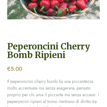
Peperoncini Cherry
Bomb Ripieni
€
5.00
Il peperoncino cherry bomb ha una piccantezza
molto accentuata ma senza esagerare, pensato
proprio per chi ama il piccante ma senza eccessi. I
peperoncini ripieni al tonno rientrano di diritto tra