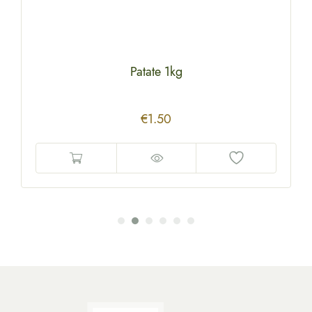
Patate 1kg
€
1.50