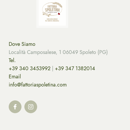
Dove Siamo
Località Camposalese, 1 06049 Spoleto (PG)
Tel.
+39 340 3453992
|
+39 347 1382014
Email
info@fattoriaspoletina.com