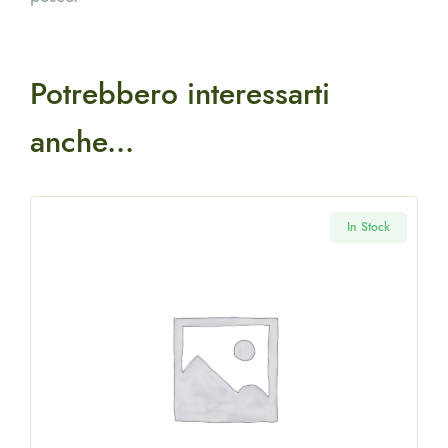
Potrebbero interessarti
anche...
k
In Stock